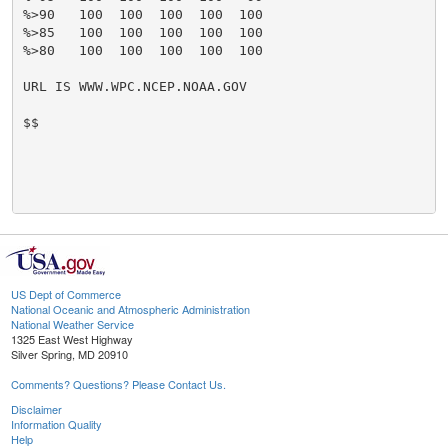
US Dept of Commerce
National Oceanic and Atmospheric Administration
National Weather Service
1325 East West Highway
Silver Spring, MD 20910
Comments? Questions? Please Contact Us.
Disclaimer
Information Quality
Help